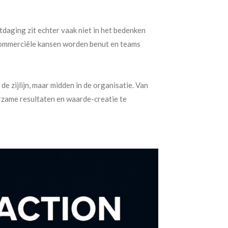
tdaging zit echter vaak niet in het bedenken
 commerciële kansen worden benut en teams
e zijlijn, maar midden in de organisatie. Van
rzame resultaten en waarde-creatie te