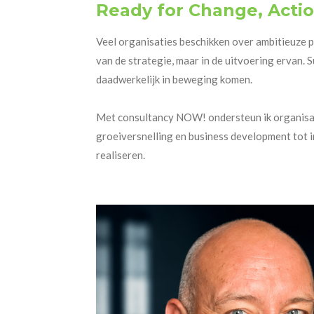
Ready for Change, Acti
Veel organisaties beschikken over ambitieuze pl
van de strategie, maar in de uitvoering ervan.
S
daadwerkelijk in beweging komen.
Met consultancy NOW! ondersteun ik organisaties
groeiversnelling en business development tot 
realiseren.