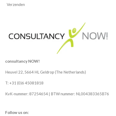
Verzenden
consultancy NOW!
Heuvel 22, 5664 HL Geldrop (The Netherlands)
T: +31 (0)6 45081818
KvK-nummer: 87254654 | BTW nummer: NL004383365B76
Follow us on: