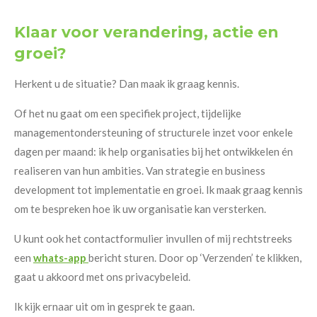
Klaar voor verandering, actie en
groei?
Herkent u de situatie? Dan maak ik graag kennis.
Of het nu gaat om een specifiek project, tijdelijke
managementondersteuning of structurele inzet voor enkele
dagen per maand: ik help organisaties bij het ontwikkelen én
realiseren van hun ambities. Van strategie en business
development tot implementatie en groei. Ik maak graag kennis
om te bespreken hoe ik uw organisatie kan versterken.
U kunt ook het contactformulier invullen of mij rechtstreeks
een
whats-app
bericht sturen. Door op ‘Verzenden’ te klikken,
gaat u akkoord met ons privacybeleid.
Ik kijk ernaar uit om in gesprek te gaan.