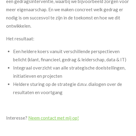
een gedragsinterventie, waarbij we bijvoorbeeld zorgen voor
meer eigenaarschap. En we maken concreet welk gedrag er
nodig is om succesvol te zijn in de toekomst en hoe we dit
ontwikkelen.
Het resultaat:
Een heldere koers vanuit verschillende perspectieven
belicht (klant, financieel, gedrag & leiderschap, data & IT)
Integraal overzicht van alle strategische doelstellingen,
initiatieven en projecten
Heldere sturing op de strategie d.m.v. dialogen over de
resultaten en voortgang
Interesse?
Neem contact met mij op!