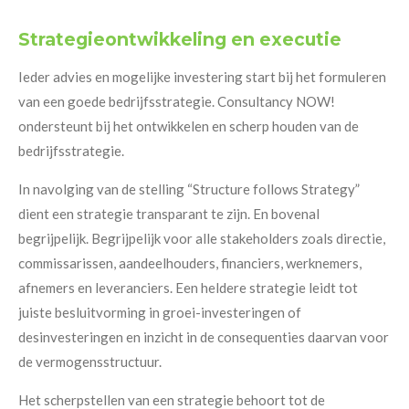
Strategieontwikkeling en executie
Ieder advies en mogelijke investering start bij het formuleren
van een goede bedrijfsstrategie. C
onsultancy NOW!
ondersteunt bij het ontwikkelen en scherp houden van de
bedrijfsstrategie.
I
n navolging van de stelling “Structure follows Strategy”
dient een strategie transparant te zijn. En bovenal
begrijpelijk. Begrijpelijk voor alle stakeholders zoals directie,
commissarissen, aandeelhouders, financiers, werknemers,
afnemers en leveranciers. Een heldere strategie leidt tot
juiste besluitvorming in groei-investeringen of
desinvesteringen en inzicht in de consequenties daarvan voor
de vermogensstructuur.
Het scherpstellen van een strategie behoort tot de